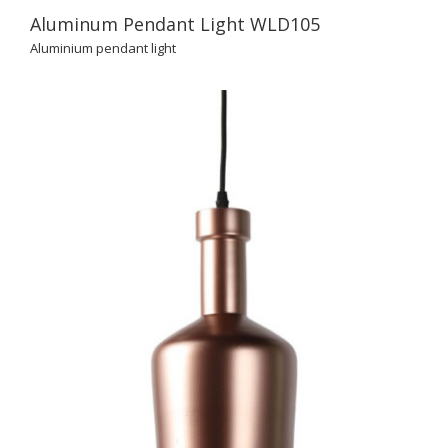
Aluminum Pendant Light WLD105
Aluminium pendant light