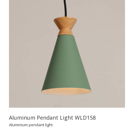
Aluminum Pendant Light WLD158
Aluminium pendant light