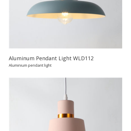
Aluminum Pendant Light WLD112
Aluminium pendant light