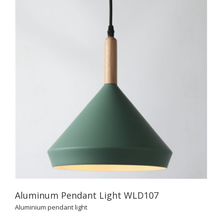
Aluminum Pendant Light WLD107
Aluminium pendant light