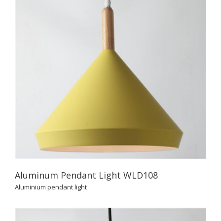
Aluminum Pendant Light WLD108
Aluminium pendant light