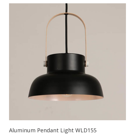
Aluminum Pendant Light WLD155