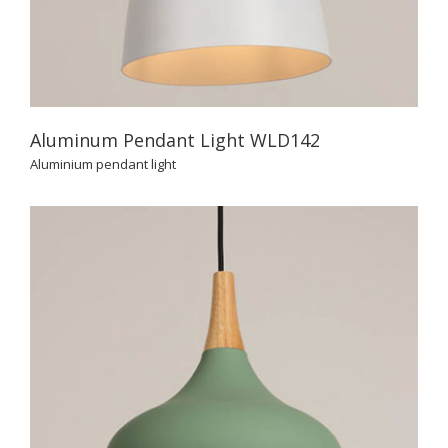
Aluminum Pendant Light WLD142
Aluminium pendant light